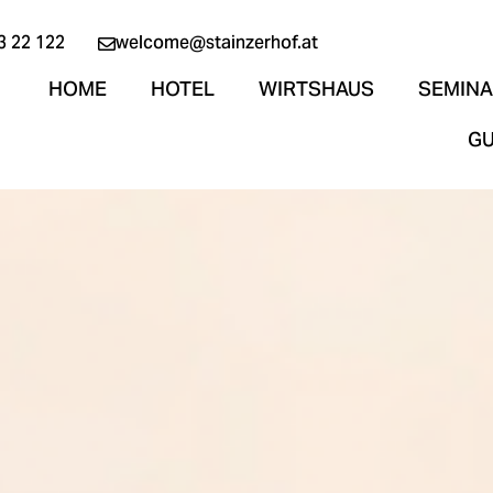
3 22 122
welcome@stainzerhof.at
HOME
HOTEL
WIRTSHAUS
SEMINA
G