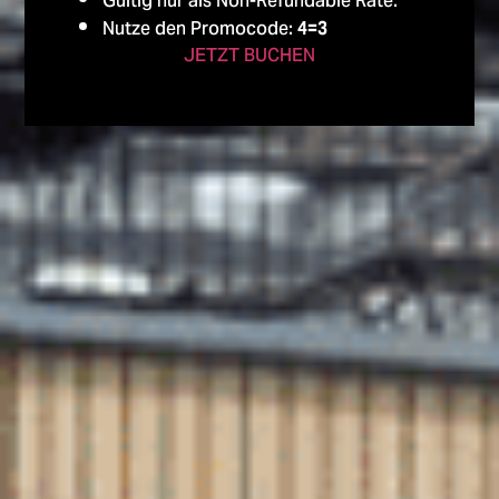
Gültig nur als Non-Refundable Rate.
Nutze den Promocode:
4=3
JETZT BUCHEN