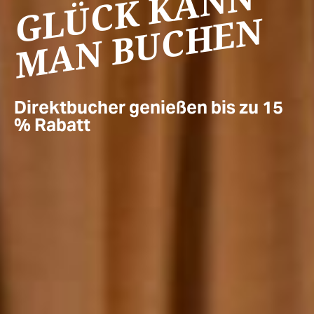
GLÜCK ­KANN
MAN BUCHEN
Direktbucher genießen bis zu 15
% Rabatt